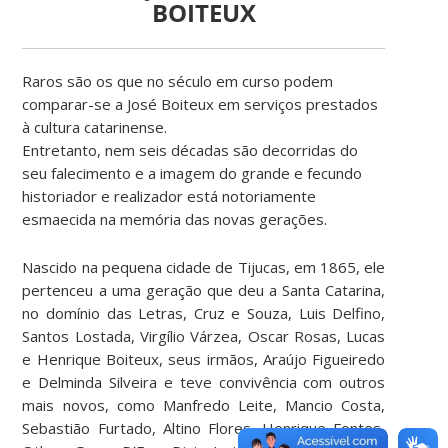
BOITEUX
Raros são os que no século em curso podem
comparar-se a José Boiteux em serviços prestados
à cultura catarinense.
Entretanto, nem seis décadas são decorridas do
seu falecimento e a imagem do grande e fecundo
historiador e realizador está notoriamente
esmaecida na memória das novas gerações.
Nascido na pequena cidade de Tijucas, em 1865, ele
pertenceu a uma geração que deu a Santa Catarina,
no domínio das Letras, Cruz e Souza, Luis Delfino,
Santos Lostada, Virgílio Várzea, Oscar Rosas, Lucas
e Henrique Boiteux, seus irmãos, Araújo Figueiredo
e Delminda Silveira e teve convivência com outros
mais novos, como Manfredo Leite, Mancio Costa,
Sebastião Furtado, Altino Flores, Henrique Fontes,