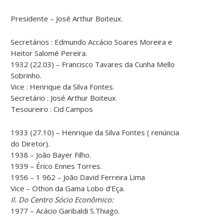
Presidente – José Arthur Boiteux.
Secretários : Edmundo Accácio Soares Moreira e
Heitor Salomé Pereira.
1932 (22.03) – Francisco Tavares da Cunha Mello
Sobrinho.
Vice : Henrique da Silva Fontes.
Secretário : José Arthur Boiteux.
Tesoureiro : Cid Campos
1933 (27.10) – Henrique da Silva Fontes ( renúncia
do Diretor).
1938 – João Bayer Filho.
1939 – Érico Ennes Torres.
1956 – 1 962 – João David Ferreira Lima
Vice – Othon da Gama Lobo d’Eça.
II. Do Centro Sócio Econômico:
1977 – Acácio Garibaldi S.Thiago.