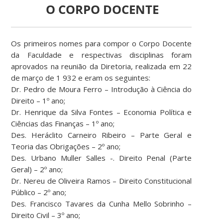
O CORPO DOCENTE
Os primeiros nomes para compor o Corpo Docente
da Faculdade e respectivas disciplinas foram
aprovados na reunião da Diretoria, realizada em 22
de março de 1 932 e eram os seguintes:
Dr. Pedro de Moura Ferro – Introdução à Ciência do
Direito – 1º ano;
Dr. Henrique da Silva Fontes – Economia Política e
Ciências das Finanças – 1º ano;
Des. Heráclito Carneiro Ribeiro – Parte Geral e
Teoria das Obrigações – 2º ano;
Des. Urbano Muller Salles -. Direito Penal (Parte
Geral) – 2º ano;
Dr. Nereu de Oliveira Ramos – Direito Constitucional
Público – 2º ano;
Des. Francisco Tavares da Cunha Mello Sobrinho –
Direito Civil – 3º ano;