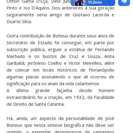
Othon Gama D’Eça, Diniz Junior, Edmundo da Luz
Pinto e Ivo D’Aquino. Dos anteriores à sua geração
seguramente seria amigo de Gustavo Lacerda e
Duarte Silva.
Outra contribuição de Boiteux durante seus anos de
Secretário de Estado foi conseguir, em parte por
subscrição pública, erguer a estátua de Fernando
Machado e os bustos de Cruz e Souza, Anita
Garibaldi, Jerônimo Coelho e Victor Meirelles, além
de colocar em locais históricos de Florianópolis
algumas placas assinalando o que ali ocorreu de
significação para os anais da vida catarinense.
A última grande façanha desde homem
extraordinário foi a criação, em 1932, da Faculdade
de Direito de Santa Catarina.
Há, ainda, um aspecto da personalidade de José
Boiteux que nesta síntese biográfica não deve ser
omitido: o exemplar desinteresse de vantagens