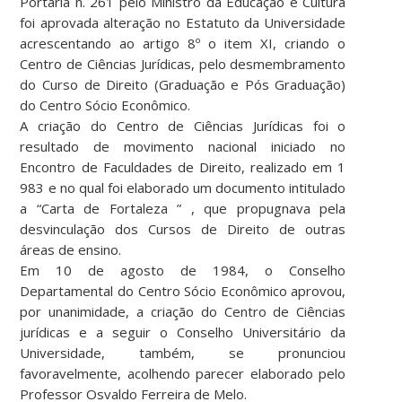
Portaria n. 261 pelo Ministro da Educação e Cultura
foi aprovada alteração no Estatuto da Universidade
acrescentando ao artigo 8º o item XI, criando o
Centro de Ciências Jurídicas, pelo desmembramento
do Curso de Direito (Graduação e Pós Graduação)
do Centro Sócio Econômico.
A criação do Centro de Ciências Jurídicas foi o
resultado de movimento nacional iniciado no
Encontro de Faculdades de Direito, realizado em 1
983 e no qual foi elaborado um documento intitulado
a “Carta de Fortaleza ” , que propugnava pela
desvinculação dos Cursos de Direito de outras
áreas de ensino.
Em 10 de agosto de 1984, o Conselho
Departamental do Centro Sócio Econômico aprovou,
por unanimidade, a criação do Centro de Ciências
jurídicas e a seguir o Conselho Universitário da
Universidade, também, se pronunciou
favoravelmente, acolhendo parecer elaborado pelo
Professor Osvaldo Ferreira de Melo.