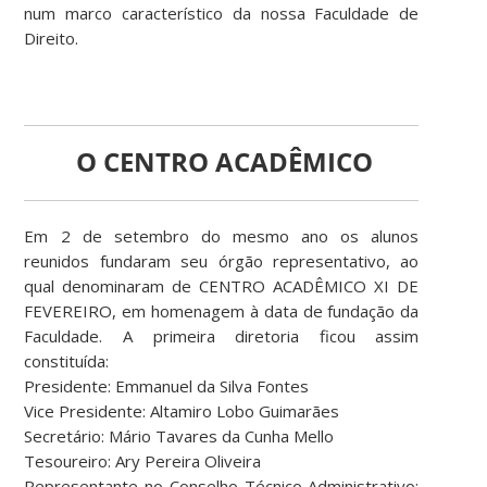
num marco característico da nossa Faculdade de
Direito.
O CENTRO ACADÊMICO
Em 2 de setembro do mesmo ano os alunos
reunidos fundaram seu órgão representativo, ao
qual denominaram de CENTRO ACADÊMICO XI DE
FEVEREIRO, em homenagem à data de fundação da
Faculdade. A primeira diretoria ficou assim
constituída:
Presidente: Emmanuel da Silva Fontes
Vice Presidente: Altamiro Lobo Guimarães
Secretário: Mário Tavares da Cunha Mello
Tesoureiro: Ary Pereira Oliveira
Representante no Conselho Técnico Administrativo: