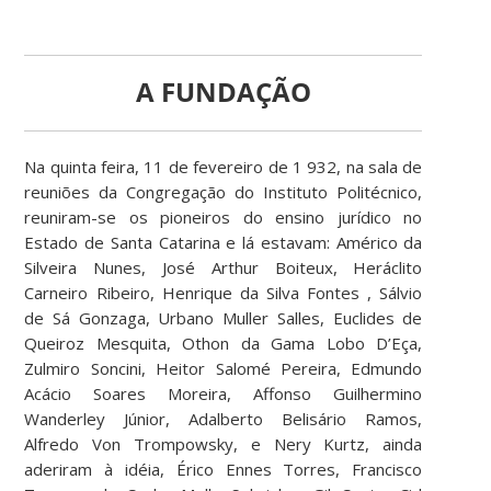
A FUNDAÇÃO
Na quinta feira, 11 de fevereiro de 1 932, na sala de
reuniões da Congregação do Instituto Politécnico,
reuniram-se os pioneiros do ensino jurídico no
Estado de Santa Catarina e lá estavam: Américo da
Silveira Nunes, José Arthur Boiteux, Heráclito
Carneiro Ribeiro, Henrique da Silva Fontes , Sálvio
de Sá Gonzaga, Urbano Muller Salles, Euclides de
Queiroz Mesquita, Othon da Gama Lobo D’Eça,
Zulmiro Soncini, Heitor Salomé Pereira, Edmundo
Acácio Soares Moreira, Affonso Guilhermino
Wanderley Júnior, Adalberto Belisário Ramos,
Alfredo Von Trompowsky, e Nery Kurtz, ainda
aderiram à idéia, Érico Ennes Torres, Francisco