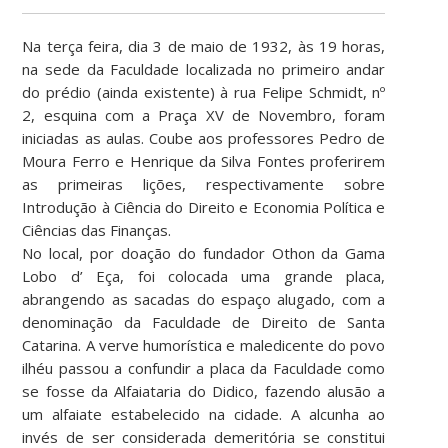
Na terça feira, dia 3 de maio de 1932, às 19 horas,
na sede da Faculdade localizada no primeiro andar
do prédio (ainda existente) à rua Felipe Schmidt, nº
2, esquina com a Praça XV de Novembro, foram
iniciadas as aulas. Coube aos professores Pedro de
Moura Ferro e Henrique da Silva Fontes proferirem
as primeiras lições, respectivamente sobre
Introdução à Ciência do Direito e Economia Política e
Ciências das Finanças.
No local, por doação do fundador Othon da Gama
Lobo d’ Eça, foi colocada uma grande placa,
abrangendo as sacadas do espaço alugado, com a
denominação da Faculdade de Direito de Santa
Catarina. A verve humorística e maledicente do povo
ilhéu passou a confundir a placa da Faculdade como
se fosse da Alfaiataria do Didico, fazendo alusão a
um alfaiate estabelecido na cidade. A alcunha ao
invés de ser considerada demeritória se constitui