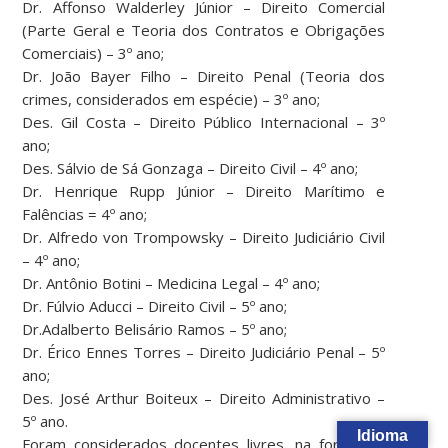
Dr. Affonso Walderley Júnior – Direito Comercial
(Parte Geral e Teoria dos Contratos e Obrigações
Comerciais) – 3º ano;
Dr. João Bayer Filho – Direito Penal (Teoria dos
crimes, considerados em espécie) – 3º ano;
Des. Gil Costa – Direito Público Internacional – 3º
ano;
Des. Sálvio de Sá Gonzaga – Direito Civil – 4º ano;
Dr. Henrique Rupp Júnior – Direito Marítimo e
Falências = 4º ano;
Dr. Alfredo von Trompowsky – Direito Judiciário Civil
– 4º ano;
Dr. Antônio Botini – Medicina Legal – 4º ano;
Dr. Fúlvio Aducci – Direito Civil – 5º ano;
Dr.Adalberto Belisário Ramos – 5º ano;
Dr. Érico Ennes Torres – Direito Judiciário Penal – 5º
ano;
Des. José Arthur Boiteux – Direito Administrativo –
5º ano.
Idioma
Foram considerados docentes livres, na forma do