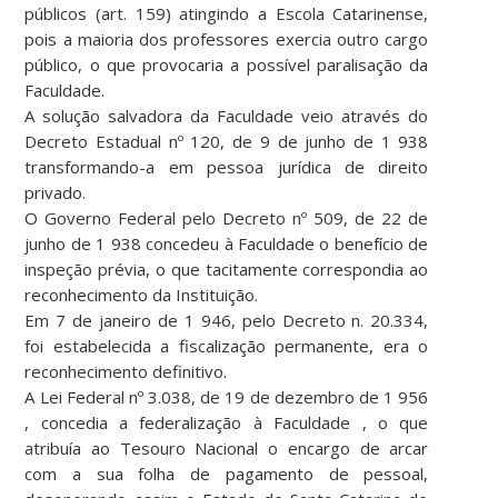
públicos (art. 159) atingindo a Escola Catarinense,
pois a maioria dos professores exercia outro cargo
público, o que provocaria a possível paralisação da
Faculdade.
A solução salvadora da Faculdade veio através do
Decreto Estadual nº 120, de 9 de junho de 1 938
transformando-a em pessoa jurídica de direito
privado.
O Governo Federal pelo Decreto nº 509, de 22 de
junho de 1 938 concedeu à Faculdade o benefício de
inspeção prévia, o que tacitamente correspondia ao
reconhecimento da Instituição.
Em 7 de janeiro de 1 946, pelo Decreto n. 20.334,
foi estabelecida a fiscalização permanente, era o
reconhecimento definitivo.
A Lei Federal nº 3.038, de 19 de dezembro de 1 956
, concedia a federalização à Faculdade , o que
atribuía ao Tesouro Nacional o encargo de arcar
com a sua folha de pagamento de pessoal,