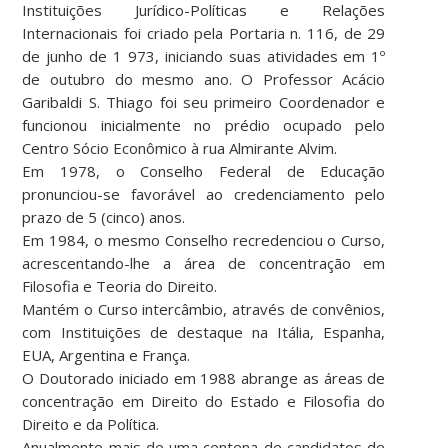
Instituições Jurídico-Políticas e Relações
Internacionais foi criado pela Portaria n. 116, de 29
de junho de 1 973, iniciando suas atividades em 1º
de outubro do mesmo ano. O Professor Acácio
Garibaldi S. Thiago foi seu primeiro Coordenador e
funcionou inicialmente no prédio ocupado pelo
Centro Sócio Econômico à rua Almirante Alvim.
Em 1978, o Conselho Federal de Educação
pronunciou-se favorável ao credenciamento pelo
prazo de 5 (cinco) anos.
Em 1984, o mesmo Conselho recredenciou o Curso,
acrescentando-lhe a área de concentração em
Filosofia e Teoria do Direito.
Mantém o Curso intercâmbio, através de convênios,
com Instituições de destaque na Itália, Espanha,
EUA, Argentina e França.
O Doutorado iniciado em 1988 abrange as áreas de
concentração em Direito do Estado e Filosofia do
Direito e da Política.
Anualmente mais de uma centena de candidatos de