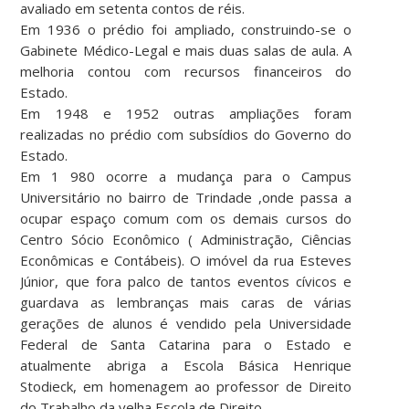
avaliado em setenta contos de réis.
Em 1936 o prédio foi ampliado, construindo-se o
Gabinete Médico-Legal e mais duas salas de aula. A
melhoria contou com recursos financeiros do
Estado.
Em 1948 e 1952 outras ampliações foram
realizadas no prédio com subsídios do Governo do
Estado.
Em 1 980 ocorre a mudança para o Campus
Universitário no bairro de Trindade ,onde passa a
ocupar espaço comum com os demais cursos do
Centro Sócio Econômico ( Administração, Ciências
Econômicas e Contábeis). O imóvel da rua Esteves
Júnior, que fora palco de tantos eventos cívicos e
guardava as lembranças mais caras de várias
gerações de alunos é vendido pela Universidade
Federal de Santa Catarina para o Estado e
atualmente abriga a Escola Básica Henrique
Stodieck, em homenagem ao professor de Direito
do Trabalho da velha Escola de Direito.