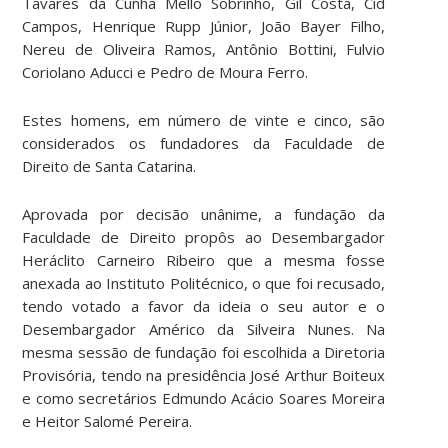
Tavares da Cunha Mello Sobrinho, Gil Costa, Cid
Campos, Henrique Rupp Júnior, João Bayer Filho,
Nereu de Oliveira Ramos, Antônio Bottini, Fulvio
Coriolano Aducci e Pedro de Moura Ferro.
Estes homens, em número de vinte e cinco, são
considerados os fundadores da Faculdade de
Direito de Santa Catarina.
Aprovada por decisão unânime, a fundação da
Faculdade de Direito propôs ao Desembargador
Heráclito Carneiro Ribeiro que a mesma fosse
anexada ao Instituto Politécnico, o que foi recusado,
tendo votado a favor da ideia o seu autor e o
Desembargador Américo da Silveira Nunes. Na
mesma sessão de fundação foi escolhida a Diretoria
Provisória, tendo na presidência José Arthur Boiteux
e como secretários Edmundo Acácio Soares Moreira
e Heitor Salomé Pereira.