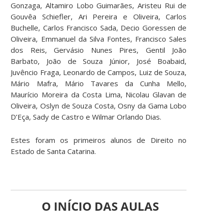
Gonzaga, Altamiro Lobo Guimarães, Aristeu Rui de
Gouvêa Schiefler, Ari Pereira e Oliveira, Carlos
Buchelle, Carlos Francisco Sada, Decio Goressen de
Oliveira, Emmanuel da Silva Fontes, Francisco Sales
dos Reis, Gervásio Nunes Pires, Gentil João
Barbato, João de Souza Júnior, José Boabaid,
Juvêncio Fraga, Leonardo de Campos, Luiz de Souza,
Mário Mafra, Mário Tavares da Cunha Mello,
Maurício Moreira da Costa Lima, Nicolau Glavan de
Oliveira, Oslyn de Souza Costa, Osny da Gama Lobo
D’Eça, Sady de Castro e Wilmar Orlando Dias.
Estes foram os primeiros alunos de Direito no
Estado de Santa Catarina.
O INÍCIO DAS AULAS