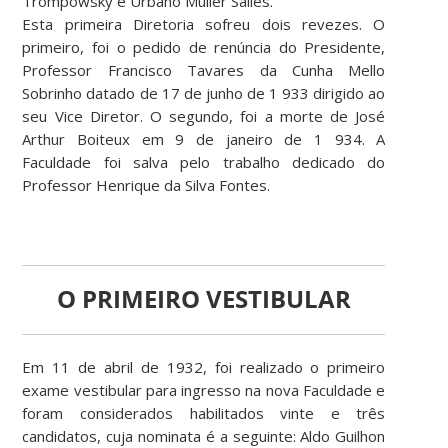
Trompowsky e Urbano Muller Salles.
Esta primeira Diretoria sofreu dois revezes. O
primeiro, foi o pedido de renúncia do Presidente,
Professor Francisco Tavares da Cunha Mello
Sobrinho datado de 17 de junho de 1 933 dirigido ao
seu Vice Diretor. O segundo, foi a morte de José
Arthur Boiteux em 9 de janeiro de 1 934. A
Faculdade foi salva pelo trabalho dedicado do
Professor Henrique da Silva Fontes.
O PRIMEIRO VESTIBULAR
Em 11 de abril de 1932, foi realizado o primeiro
exame vestibular para ingresso na nova Faculdade e
foram considerados habilitados vinte e três
candidatos, cuja nominata é a seguinte: Aldo Guilhon