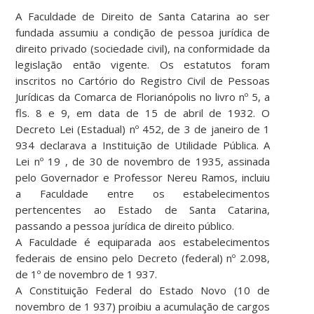
A Faculdade de Direito de Santa Catarina ao ser
fundada assumiu a condição de pessoa jurídica de
direito privado (sociedade civil), na conformidade da
legislação então vigente. Os estatutos foram
inscritos no Cartório do Registro Civil de Pessoas
Jurídicas da Comarca de Florianópolis no livro nº 5, a
fls. 8 e 9, em data de 15 de abril de 1932. O
Decreto Lei (Estadual) nº 452, de 3 de janeiro de 1
934 declarava a Instituição de Utilidade Pública. A
Lei nº 19 , de 30 de novembro de 1935, assinada
pelo Governador e Professor Nereu Ramos, incluiu
a Faculdade entre os estabelecimentos
pertencentes ao Estado de Santa Catarina,
passando a pessoa jurídica de direito público.
A Faculdade é equiparada aos estabelecimentos
federais de ensino pelo Decreto (federal) nº 2.098,
de 1º de novembro de 1 937.
A Constituição Federal do Estado Novo (10 de
novembro de 1 937) proibiu a acumulação de cargos