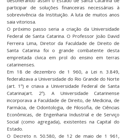
desonerando assim o Estado de Santa Catarina de
participar de soluções financeiras necessárias à
sobrevivência da Instituição. A luta de muitos anos
saia vitoriosa.
O próximo passo seria a criação da Universidade
Federal de Santa Catarina. O Professor João David
Ferreira Lima, Diretor da Faculdade de Direito de
Santa Catarina foi o grande combatente desta
empreitada cívica em prol do ensino em terras
catarinenses.
Em 18 de dezembro de 1 960, a Lei n. 3.849,
federalizava a Universidade do Rio Grande do Norte
(art. 1º) e criava a Universidade Federal de Santa
Catarina(art. 2º). A Universidade Catarinense
incorporava a Faculdade de Direito, de Medicina, de
Farmácia, de Odontologia, de Filosofia, de Ciências
Econômicas, de Engenharia Industrial e de Serviço
Social (como agregada), existentes na Capital do
Estado.
O Decreto n. 50.580, de 12 de maio de 1 961,