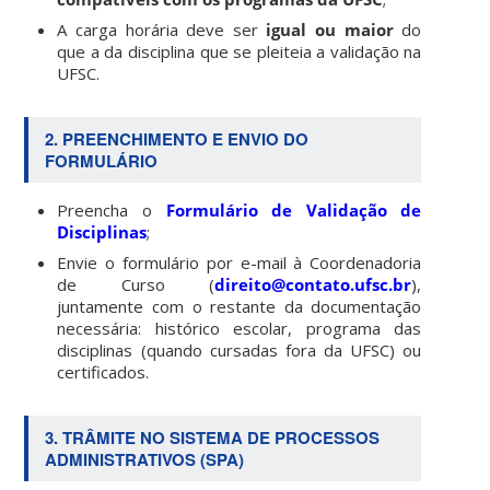
A carga horária deve ser
igual ou maior
do
que a da disciplina que se pleiteia a validação na
UFSC.
2. PREENCHIMENTO E ENVIO DO
FORMULÁRIO
Preencha o
Formulário de Validação de
Disciplinas
;
Envie o formulário por e-mail à Coordenadoria
de Curso (
direito@contato.ufsc.br
),
juntamente com o restante da documentação
necessária: histórico escolar, programa das
disciplinas (quando cursadas fora da UFSC) ou
certificados.
3. TRÂMITE NO SISTEMA DE PROCESSOS
ADMINISTRATIVOS (SPA)