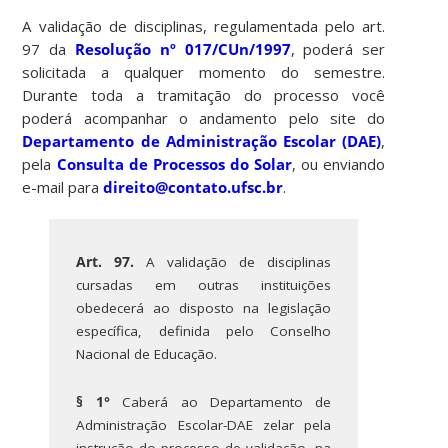
A validação de disciplinas, regulamentada pelo art.
97 da
Resolução nº 017/CUn/1997
, poderá ser
solicitada a qualquer momento do semestre.
Durante toda a tramitação do processo você
poderá acompanhar o andamento pelo site do
Departamento de Administração Escolar (DAE)
,
pela
Consulta de Processos do Solar
, ou enviando
e-mail para
direito@contato.ufsc.br
.
Art. 97.
A validação de disciplinas
cursadas em outras instituições
obedecerá ao disposto na legislação
específica, definida pelo Conselho
Nacional de Educação.
§ 1°
Caberá ao Departamento de
Administração Escolar-DAE zelar pela
instrução do processo de validação, na