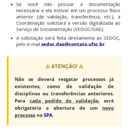
Se você não possuir a documentação
necessária e ela estiver em um processo físico
anterior (de validação, transferência, etc.), a
Coordenação solicitará a versão digitalizada ao
Serviço de Documentação (SEDOC/DAE);
A solicitação será feita diretamente ao SEDOC,
pelo e-mail
sedoc.dae@contato.ufsc.br
.
⚠️
ATENÇÃO!
⚠️
Não se deverá resgatar processos já
existentes, como de validação de
disciplinas ou transferências anteriores.
Para
cada pedido de validação
, será
obrigatória a abertura de um
novo
processo
no
SPA
.