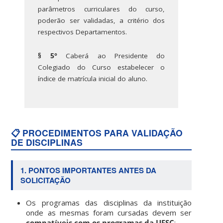
parâmetros curriculares do curso,
poderão ser validadas, a critério dos
respectivos Departamentos.
§ 5°
Caberá ao Presidente do
Colegiado do Curso estabelecer o
índice de matrícula inicial do aluno.
📋 PROCEDIMENTOS PARA VALIDAÇÃO
DE DISCIPLINAS
1. PONTOS IMPORTANTES ANTES DA
SOLICITAÇÃO
Os programas das disciplinas da instituição
onde as mesmas foram cursadas devem ser
compatíveis com os programas da UFSC
;