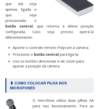
que ela seja
apenas ligada e
que seja
pressionado o
botão central
, que retorna à última posição
configurada. Caso seja preciso operá-la
diferentemente:
Aponte o controle remoto Polycom à camera;
Pressione o
botão central
para ligá-la;
Use os botões direcionais e de zoom para
ajustar a posição da câmera.
🔋 COMO COLOCAR PILHA NOS
MICROFONES
O
microfone utiliza duas pilhas AA
para seu funcionamento. Para as