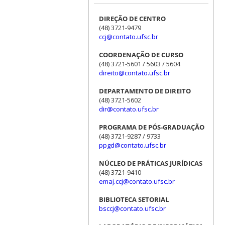
DIREÇÃO DE CENTRO
(48) 3721-9479
ccj@contato.ufsc.br
COORDENAÇÃO DE CURSO
(48) 3721-5601 / 5603 / 5604
direito@contato.ufsc.br
DEPARTAMENTO DE DIREITO
(48) 3721-5602
dir@contato.ufsc.br
PROGRAMA DE PÓS-GRADUAÇÃO
(48) 3721-9287 / 9733
ppgd@contato.ufsc.br
NÚCLEO DE PRÁTICAS JURÍDICAS
(48) 3721-9410
emaj.ccj@contato.ufsc.br
BIBLIOTECA SETORIAL
bsccj@contato.ufsc.br