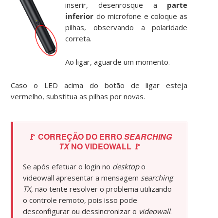
inserir, desenrosque a
parte
inferior
do microfone e coloque as
pilhas, observando a polaridade
correta.
Ao ligar, aguarde um momento.
Caso o LED acima do botão de ligar esteja
vermelho, substitua as pilhas por novas.
🚩 CORREÇÃO DO ERRO
SEARCHING
TX
NO VIDEOWALL 🚩
Se após efetuar o login no
desktop
o
videowall apresentar a mensagem
searching
TX
, não tente resolver o problema utilizando
o controle remoto, pois isso pode
desconfigurar ou dessincronizar o
videowall
.