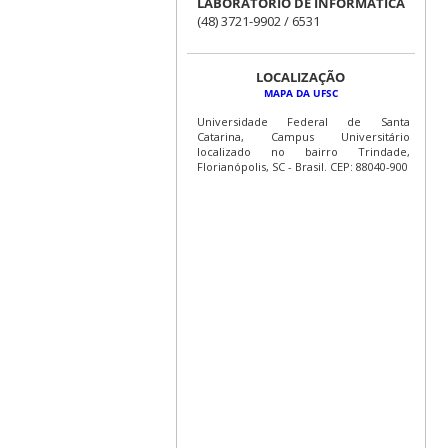
LABORATÓRIO DE INFORMÁTICA
(48) 3721-9902 / 6531
LOCALIZAÇÃO
MAPA DA UFSC
Universidade Federal de Santa
Catarina, Campus Universitário
localizado no bairro Trindade,
Florianópolis, SC - Brasil. CEP: 88040-900