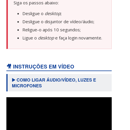
Siga os passos abaixo:
Desligue o
desktop
;
Desligue o disjuntor de vídeo/áudio;
Religue-o após 10 segundos;
Ligue o
desktop
e faça login novamente.
🎥 INSTRUÇÕES EM VÍDEO
▶️ COMO LIGAR ÁUDIO/VÍDEO, LUZES E
MICROFONES