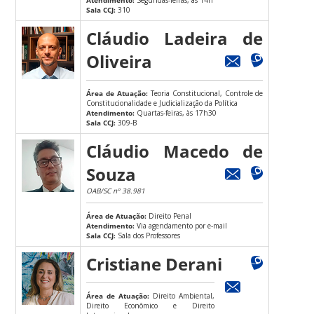
Sala CCJ:
310
Cláudio Ladeira de
Oliveira
Área de Atuação:
Teoria Constitucional, Controle de
Constitucionalidade e Judicialização da Política
Atendimento:
Quartas-feiras, às 17h30
Sala CCJ:
309-B
Cláudio Macedo de
Souza
OAB/SC nº 38.981
Área de Atuação:
Direito Penal
Atendimento:
Via agendamento por e-mail
Sala CCJ:
Sala dos Professores
Cristiane Derani
Área de Atuação:
Direito Ambiental,
Direito Econômico e Direito