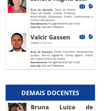
Área de Atuação:
Teoria do Direito,
Teoria do Estado, Direitos Humanos,
Administração Educacional, Direito Constitucional e
Direito Internacional
Atendimento:
Via agendamento por e-mail
Sala CCJ:
Sala dos Professores
Valcir Gassen
OAB/RS nº 33.122
Área de Atuação:
Direito Tributário, Hermenêutica
Jurídica, Técnica Legislativa, Direito Agrário, Direito
das Coisas e Direito de Família
Atendimento:
Via agendamento por e-mail
Sala CCJ:
Sala dos Professores
DEMAIS DOCENTES
Bruna Luiza de