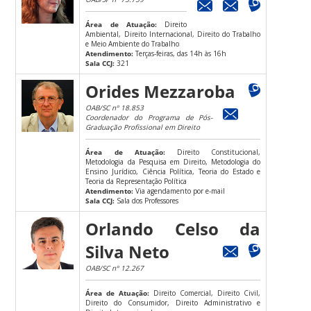
Área de Atuação:
Direito
Ambiental, Direito Internacional, Direito do Trabalho
e Meio Ambiente do Trabalho
Atendimento:
Terças-feiras, das 14h às 16h
Sala CCJ:
321
Orides Mezzaroba
OAB/SC nº 18.853
Coordenador do Programa de Pós-
Graduação Profissional em Direito
Área de Atuação:
Direito Constitucional,
Metodologia da Pesquisa em Direito, Metodologia do
Ensino Jurídico, Ciência Política, Teoria do Estado e
Teoria da Representação Política
Atendimento:
Via agendamento por e-mail
Sala CCJ:
Sala dos Professores
Orlando Celso da
Silva Neto
OAB/SC nº 12.267
Área de Atuação:
Direito Comercial, Direito Civil,
Direito do Consumidor, Direito Administrativo e