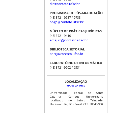
dir@contato.ufsc.br
PROGRAMA DE PÓS-GRADUAÇÃO
(48) 3721-9287 / 9733
ppgd@contato.ufsc.br
NÚCLEO DE PRÁTICAS JURÍDICAS
(48) 3721-9410
emaj.ccj@contato.ufsc.br
BIBLIOTECA SETORIAL
bsccj@contato.ufsc.br
LABORATÓRIO DE INFORMÁTICA
(48) 3721-9902 / 6531
LOCALIZAÇÃO
MAPA DA UFSC
Universidade Federal de Santa
Catarina, Campus Universitário
localizado no bairro Trindade,
Florianópolis, SC - Brasil. CEP: 88040-900