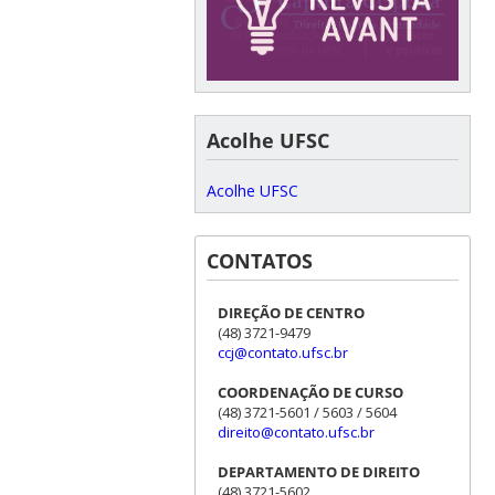
Acolhe UFSC
Acolhe UFSC
CONTATOS
DIREÇÃO DE CENTRO
(48) 3721-9479
ccj@contato.ufsc.br
COORDENAÇÃO DE CURSO
(48) 3721-5601 / 5603 / 5604
direito@contato.ufsc.br
DEPARTAMENTO DE DIREITO
(48) 3721-5602