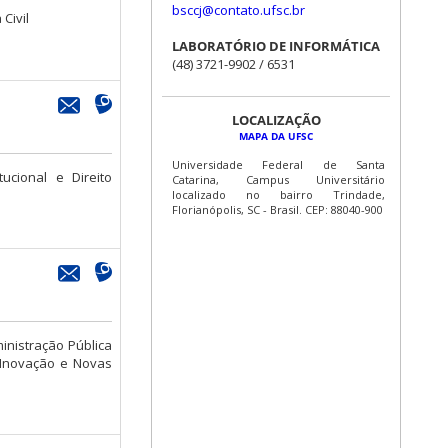
bsccj@contato.ufsc.br
 Civil
LABORATÓRIO DE INFORMÁTICA
(48) 3721-9902 / 6531
LOCALIZAÇÃO
MAPA DA UFSC
Universidade Federal de Santa
tucional e Direito
Catarina, Campus Universitário
localizado no bairro Trindade,
Florianópolis, SC - Brasil. CEP: 88040-900
ministração Pública
, Inovação e Novas