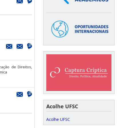
zação de Direitos,
mica
Acolhe UFSC
Acolhe UFSC