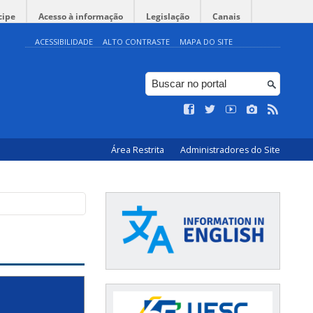
cipe
Acesso à informação
Legislação
Canais
ACESSIBILIDADE
ALTO CONTRASTE
MAPA DO SITE
Área Restrita
Administradores do Site