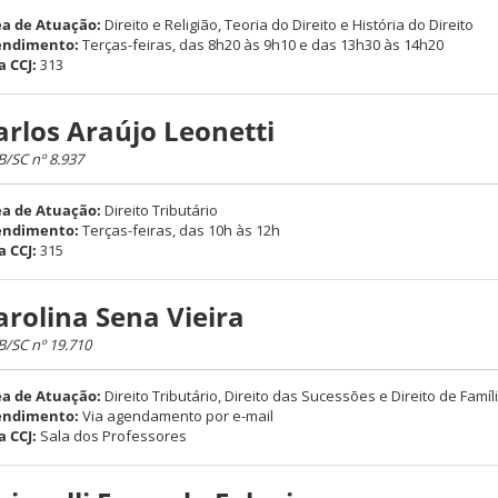
a de Atuação:
Direito e Religião, Teoria do Direito e História do Direito
endimento:
Terças-feiras, das 8h20 às 9h10 e das 13h30 às 14h20
a CCJ:
313
arlos Araújo Leonetti
/SC nº 8.937
a de Atuação:
Direito Tributário
endimento:
Terças-feiras, das 10h às 12h
a CCJ:
315
arolina Sena Vieira
/SC nº 19.710
a de Atuação:
Direito Tributário, Direito das Sucessões e Direito de Famíl
endimento:
Via agendamento por e-mail
a CCJ:
Sala dos Professores