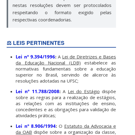
nestas resoluções devem ser protocolados
respeitando o formato exigido pelas
respectivas coordenadorias.
⚖️ LEIS PERTINENTES
Lei nº 9.394/1996
:
A
Lei de Diretrizes e Bases
da Educação Nacional (LDB)
estabelece as
normativas fundamentais sobre a educação
superior no Brasil, servindo de alicerce às
resoluções adotadas na UFSC;
Lei nº 11.788/2008
:
A
Lei do Estágio
dispõe
sobre as regras para a realização de estágios,
as relações com as instituições de ensino,
concedentes e as obrigações para validação de
atividades práticas;
Lei nº 8.906/1994
:
O
Estatuto da Advocacia e
da OAB
dispõe sobre a organização da classe,