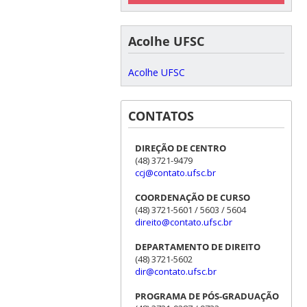
Acolhe UFSC
Acolhe UFSC
CONTATOS
DIREÇÃO DE CENTRO
(48) 3721-9479
ccj@contato.ufsc.br
COORDENAÇÃO DE CURSO
(48) 3721-5601 / 5603 / 5604
direito@contato.ufsc.br
DEPARTAMENTO DE DIREITO
(48) 3721-5602
dir@contato.ufsc.br
PROGRAMA DE PÓS-GRADUAÇÃO