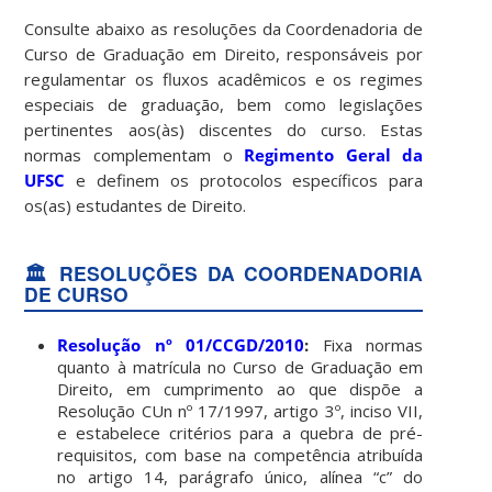
Consulte abaixo as resoluções da Coordenadoria de
Curso de Graduação em Direito, responsáveis por
regulamentar os fluxos acadêmicos e os regimes
especiais de graduação, bem como legislações
pertinentes aos(às) discentes do curso. Estas
normas complementam o
Regimento Geral da
UFSC
e definem os protocolos específicos para
os(as) estudantes de Direito.
🏛️ RESOLUÇÕES DA COORDENADORIA
DE CURSO
Resolução nº 01/CCGD/2010
:
Fixa normas
quanto à matrícula no Curso de Graduação em
Direito, em cumprimento ao que dispõe a
Resolução CUn nº 17/1997, artigo 3º, inciso VII,
e estabelece critérios para a quebra de pré-
requisitos, com base na competência atribuída
no artigo 14, parágrafo único, alínea “c” do