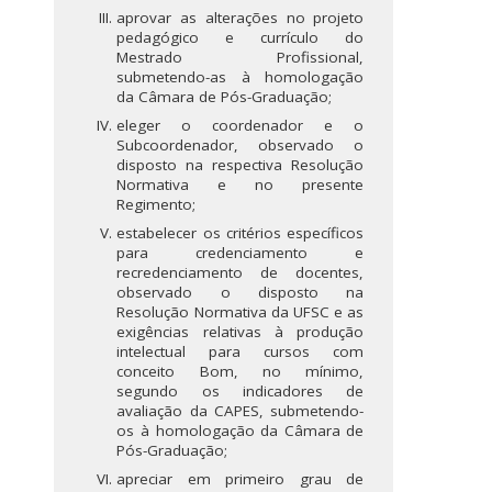
aprovar as alterações no projeto
pedagógico e currículo do
Mestrado Profissional,
submetendo-as à homologação
da Câmara de Pós-Graduação;
eleger o coordenador e o
Subcoordenador, observado o
disposto na respectiva Resolução
Normativa e no presente
Regimento;
estabelecer os critérios específicos
para credenciamento e
recredenciamento de docentes,
observado o disposto na
Resolução Normativa da UFSC e as
exigências relativas à produção
intelectual para cursos com
conceito Bom, no mínimo,
segundo os indicadores de
avaliação da CAPES, submetendo-
os à homologação da Câmara de
Pós-Graduação;
apreciar em primeiro grau de