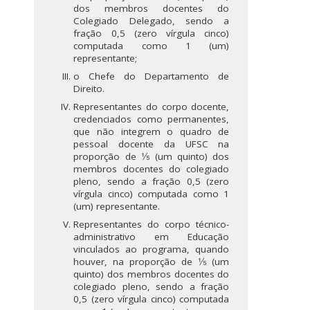
dos membros docentes do
Colegiado Delegado, sendo a
fração 0,5 (zero vírgula cinco)
computada como 1 (um)
representante;
o Chefe do Departamento de
Direito.
Representantes do corpo docente,
credenciados como permanentes,
que não integrem o quadro de
pessoal docente da UFSC na
proporção de ⅕ (um quinto) dos
membros docentes do colegiado
pleno, sendo a fração 0,5 (zero
vírgula cinco) computada como 1
(um) representante.
Representantes do corpo técnico-
administrativo em Educação
vinculados ao programa, quando
houver, na proporção de ⅕ (um
quinto) dos membros docentes do
colegiado pleno, sendo a fração
0,5 (zero vírgula cinco) computada