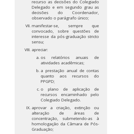
recurso as decisões do Colegiado
Delegado e em segundo grau as
decisões do Coordenador,
observado o parágrafo único;
manifestar-se, sempre que
convocado, sobre questões de
interesse da pós-graduação stricto
sensu;
apreciar:
os relatórios anuais de
atividades acadêmicas;
a prestação anual de contas
quanto aos recursos do
PPGPD;
o plano de aplicação de
recursos encaminhado pelo
Colegiado Delegado.
aprovar a criação, extinção ou
alteração de áreas de
concentração, submetendo-as à
homologação da Câmara de Pós-
Graduação;