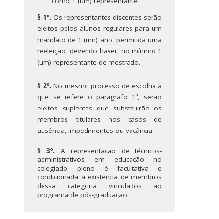
como 1 (um) representante.
§ 1º.
Os representantes discentes serão
eleitos pelos alunos regulares para um
mandato de 1 (um) ano, permitida uma
reeleição, devendo haver, no mínimo 1
(um) representante de mestrado.
§ 2º.
No mesmo processo de escolha a
que se refere o parágrafo 1º, serão
eleitos suplentes que substituirão os
membros titulares nos casos de
ausência, impedimentos ou vacância.
§ 3º.
A representação de técnicos-
administrativos em educação no
colegiado pleno é facultativa e
condicionada à existência de membros
dessa categoria vinculados ao
programa de pós-graduação.