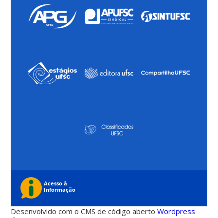
Desenvolvido com o CMS de código aberto
Wordpress