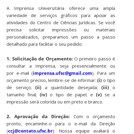
A Imprensa Universitária oferece uma ampla
variedade de serviços gráficos para apoiar as
atividades do Centro de Ciências Jurídicas. Se você
precisa solicitar impressões ou materiais
personalizados, preparamos um passo a passo
detalhado para facilitar o seu pedido:
1. Solicitação de Orçamento:
O primeiro passo é
consultar a Imprensa, seja presencialmente ou
por e-mail (
imprensa.ufsc@gmail.com
). Para um
orçamento preciso, lembre-se de informar:
(i)
o tipo
de serviço;
(ii)
a quantidade desejada;
(iii)
o
tamanho final;
(iv)
o tipo de papel; e
(v)
se a
impressão será colorida ou em preto e branco.
2. Aprovação da Direção:
Com o orçamento
pronto, encaminhe-o para o e-mail da Direção
(
ccj@contato.ufsc.br
). Nossa equipe avaliará o