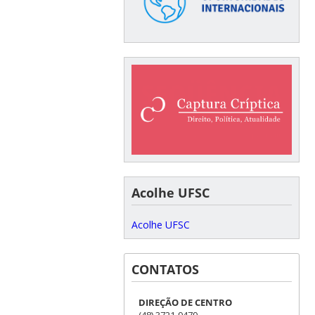
Acolhe UFSC
Acolhe UFSC
CONTATOS
DIREÇÃO DE CENTRO
(48) 3721-9479