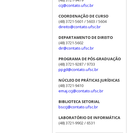
ccj@contato.ufsc.br
COORDENAÇÃO DE CURSO
(48) 3721-5601 / 5603 / 5604
direito@contato.ufsc.br
DEPARTAMENTO DE DIREITO
(48) 3721-5602
dir@contato.ufsc.br
PROGRAMA DE PÓS-GRADUAÇÃO
(48) 3721-9287 / 9733
ppgd@contato.ufsc.br
NÚCLEO DE PRÁTICAS JURÍDICAS
(48) 3721-9410
emaj.ccj@contato.ufsc.br
BIBLIOTECA SETORIAL
bsccj@contato.ufsc.br
LABORATÓRIO DE INFORMÁTICA
(48) 3721-9902 / 6531