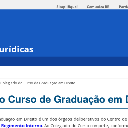
Simplifique!
Comunica BR
Parti
urídicas
Colegiado do Curso de Graduação em Direito
o Curso de Graduação em D
duação em Direito é um dos órgãos deliberativos do Centro de Ci
u
Regimento Interno
. Ao Colegiado do Curso compete, conforme