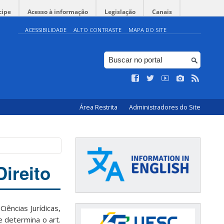
cipe
Acesso à informação
Legislação
Canais
ACESSIBILIDADE
ALTO CONTRASTE
MAPA DO SITE
Área Restrita
Administradores do Site
ireito
ências Jurídicas,
 determina o art.