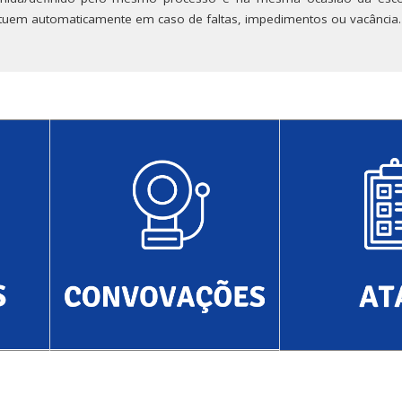
stituem automaticamente em caso de faltas, impedimentos ou vacância.