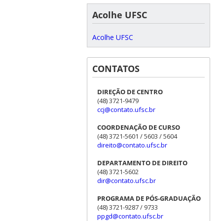
Acolhe UFSC
Acolhe UFSC
CONTATOS
DIREÇÃO DE CENTRO
(48) 3721-9479
ccj@contato.ufsc.br
COORDENAÇÃO DE CURSO
(48) 3721-5601 / 5603 / 5604
direito@contato.ufsc.br
DEPARTAMENTO DE DIREITO
(48) 3721-5602
dir@contato.ufsc.br
PROGRAMA DE PÓS-GRADUAÇÃO
(48) 3721-9287 / 9733
ppgd@contato.ufsc.br