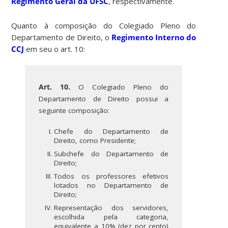
Regimento Geral da UFSC
, respectivamente.
Quanto à composição do Colegiado Pleno do
Departamento de Direito, o
Regimento Interno do
CCJ
em seu o art. 10:
Art. 10.
O Colegiado Pleno do
Departamento de Direito possui a
seguinte composição:
Chefe do Departamento de
Direito, como Presidente;
Subchefe do Departamento de
Direito;
Todos os professores efetivos
lotados no Departamento de
Direito;
Representação dos servidores,
escolhida pela categoria,
equivalente a 10% (dez por cento)