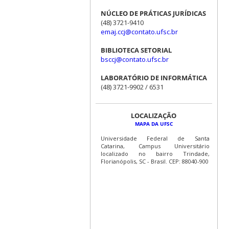
NÚCLEO DE PRÁTICAS JURÍDICAS
(48) 3721-9410
emaj.ccj@contato.ufsc.br
BIBLIOTECA SETORIAL
bsccj@contato.ufsc.br
LABORATÓRIO DE INFORMÁTICA
(48) 3721-9902 / 6531
LOCALIZAÇÃO
MAPA DA UFSC
Universidade Federal de Santa
Catarina, Campus Universitário
localizado no bairro Trindade,
Florianópolis, SC - Brasil. CEP: 88040-900