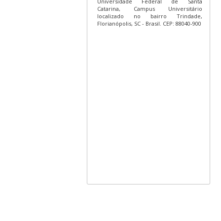
Universidade Federal de Santa
Catarina, Campus Universitário
localizado no bairro Trindade,
Florianópolis, SC - Brasil. CEP: 88040-900