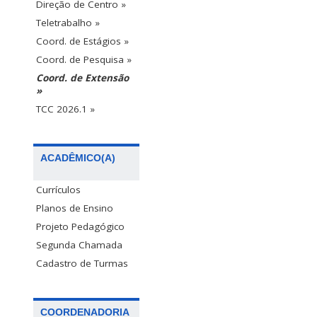
Direção de Centro »
Teletrabalho »
Coord. de Estágios »
Coord. de Pesquisa »
Coord. de Extensão
»
TCC 2026.1 »
ACADÊMICO(A)
Currículos
Planos de Ensino
Projeto Pedagógico
Segunda Chamada
Cadastro de Turmas
COORDENADORIA