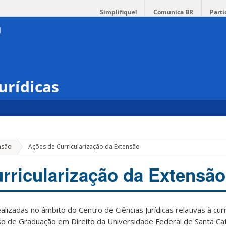
Simplifique!
Comunica BR
Parti
urídicas
nsão
Ações de Curricularização da Extensão
rricularização da Extensão
alizadas no âmbito do Centro de Ciências Jurídicas relativas à curr
o de Graduação em Direito da Universidade Federal de Santa Cat