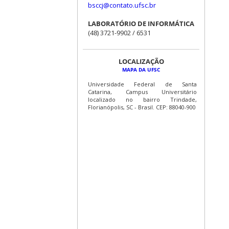
bsccj@contato.ufsc.br
LABORATÓRIO DE INFORMÁTICA
(48) 3721-9902 / 6531
LOCALIZAÇÃO
MAPA DA UFSC
Universidade Federal de Santa
Catarina, Campus Universitário
localizado no bairro Trindade,
Florianópolis, SC - Brasil. CEP: 88040-900