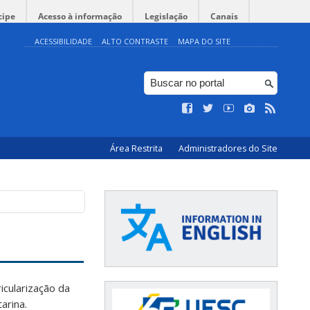
cipe
Acesso à informação
Legislação
Canais
ACESSIBILIDADE
ALTO CONTRASTE
MAPA DO SITE
Área Restrita
Administradores do Site
icularização da
arina.