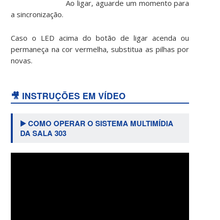
Ao ligar, aguarde um momento para
a sincronização.
Caso o LED acima do botão de ligar acenda ou
permaneça na cor vermelha, substitua as pilhas por
novas.
🎥 INSTRUÇÕES EM VÍDEO
▶️ COMO OPERAR O SISTEMA MULTIMÍDIA
DA SALA 303