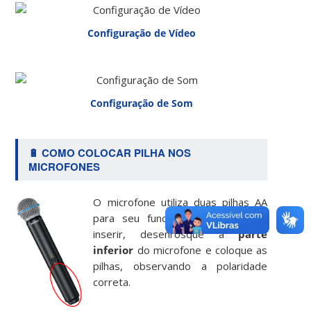
Configuração de Vídeo
Configuração de Som
🔋 COMO COLOCAR PILHA NOS
MICROFONES
O microfone utiliza duas pilhas AA
para seu funcionamento. Para as
inserir, desenrosque a
parte
inferior
do microfone e coloque as
pilhas, observando a polaridade
correta.