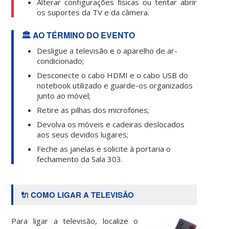
Alterar configurações físicas ou tentar abrir
os suportes da TV e da câmera.
🏛️ AO TÉRMINO DO EVENTO
Desligue a televisão e o aparelho de ar-
condicionado;
Desconecte o cabo HDMI e o cabo USB do
notebook utilizado e guarde-os organizados
junto ao móvel;
Retire as pilhas dos microfones;
Devolva os móveis e cadeiras deslocados
aos seus devidos lugares;
Feche as janelas e solicite à portaria o
fechamento da Sala 303.
🔌 COMO LIGAR A TELEVISÃO
Para ligar a televisão, localize o