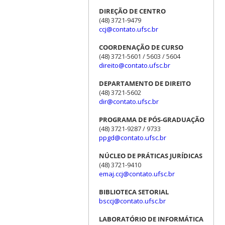
DIREÇÃO DE CENTRO
(48) 3721-9479
ccj@contato.ufsc.br
COORDENAÇÃO DE CURSO
(48) 3721-5601 / 5603 / 5604
direito@contato.ufsc.br
DEPARTAMENTO DE DIREITO
(48) 3721-5602
dir@contato.ufsc.br
PROGRAMA DE PÓS-GRADUAÇÃO
(48) 3721-9287 / 9733
ppgd@contato.ufsc.br
NÚCLEO DE PRÁTICAS JURÍDICAS
(48) 3721-9410
emaj.ccj@contato.ufsc.br
BIBLIOTECA SETORIAL
bsccj@contato.ufsc.br
LABORATÓRIO DE INFORMÁTICA