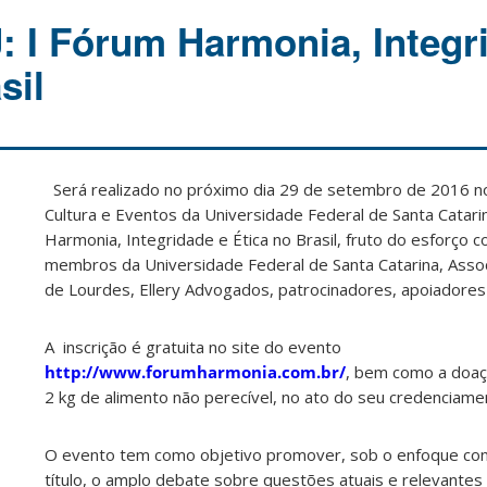
: I Fórum Harmonia, Integr
sil
Será realizado no próximo dia 29 de setembro de 2016 n
Cultura e Eventos da Universidade Federal de Santa Catari
Harmonia, Integridade e Ética no Brasil, fruto do esforço c
membros da Universidade Federal de Santa Catarina, Asso
de Lourdes, Ellery Advogados, patrocinadores, apoiadores 
A inscrição é gratuita no site do evento
http://www.forumharmonia.com.br/
, bem como a doaç
2 kg de alimento não perecível, no ato do seu credenciame
O evento tem como objetivo promover, sob o enfoque co
título, o amplo debate sobre questões atuais e relevantes