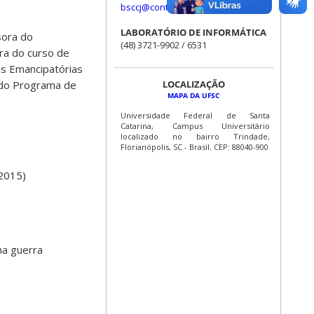
bsccj@contato.ufsc.br
LABORATÓRIO DE INFORMÁTICA
sora do
(48) 3721-9902 / 6531
ra do curso de
as Emancipatórias
LOCALIZAÇÃO
 do Programa de
MAPA DA UFSC
Universidade Federal de Santa
Catarina, Campus Universitário
localizado no bairro Trindade,
Florianópolis, SC - Brasil. CEP: 88040-900
 2015)
ma guerra