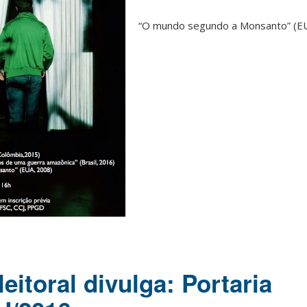
“O mundo segundo a Monsanto” (E
itoral divulga: Portaria