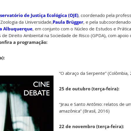
servatório de Justiça Ecológica (OJE)
, coordenado pela profes
Zoologia da Universidade,
Paula Brügger
, e pela subcoordenado
ia Albuquerque
, em conjunto com o Núcleo de Estudos e Prátic
 de Direito Ambiental na Sociedade de Risco (GPDA), com apoio
onfira a programação:
a):
“O abraço da Serpente” (Colômbia,
25 de outubro (terça-feira):
“Jirau e Santo Antônio: relatos de u
amazônica” (Brasil, 2016)
22 de novembro (terça-feira):