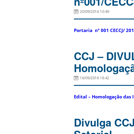
nº001/CECC
20/09/2016 10:49
Portaria nº 001 CECCJ/ 20
CCJ – DIVU
Homologaçã
16/09/2016 18:42
Edital – Homologação das I
Divulga CCJ