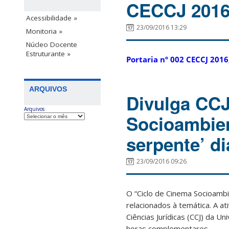
CECCJ 2016
Acessibilidade »
23/09/2016 13:29
Monitoria »
Núcleo Docente
Estruturante »
Portaria nº 002 CECCJ 201
ARQUIVOS
Divulga CCJ
Arquivos
Socioambien
serpente’ di
23/09/2016 09:26
O “Ciclo de Cinema Socioambi
relacionados à temática. A a
Ciências Jurídicas (CCJ) da Un
horas complementares.