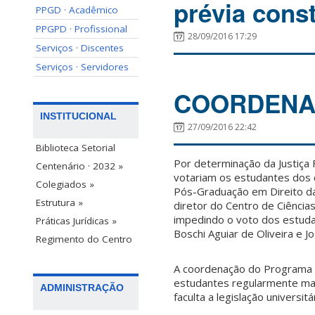
prévia const
PPGD · Acadêmico
PPGPD · Profissional
28/09/2016 17:29
Serviços · Discentes
Serviços · Servidores
COORDENA
INSTITUCIONAL
27/09/2016 22:42
Biblioteca Setorial
Por determinação da Justiça
Centenário · 2032 »
votariam os estudantes dos 
Colegiados »
Pós-Graduação em Direito da 
Estrutura »
diretor do Centro de Ciências
impedindo o voto dos estudan
Práticas Jurídicas »
Boschi Aguiar de Oliveira e J
Regimento do Centro
A coordenação do Programa 
estudantes regularmente mat
ADMINISTRAÇÃO
faculta a legislação universitár