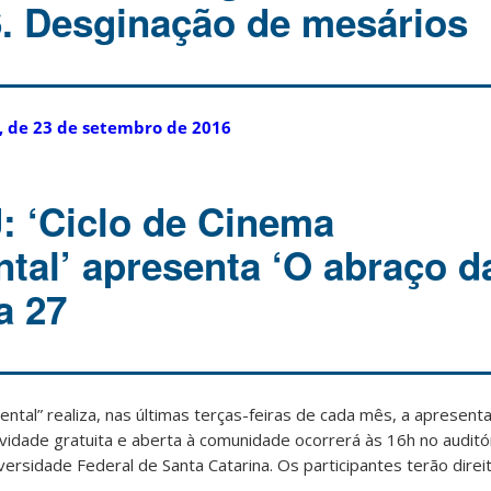
. Desginação de mesários
6, de 23 de setembro de 2016
: ‘Ciclo de Cinema
tal’ apresenta ‘O abraço d
a 27
ental” realiza, nas últimas terças-feiras de cada mês, a apresent
tividade gratuita e aberta à comunidade ocorrerá às 16h no audit
iversidade Federal de Santa Catarina. Os participantes terão direi