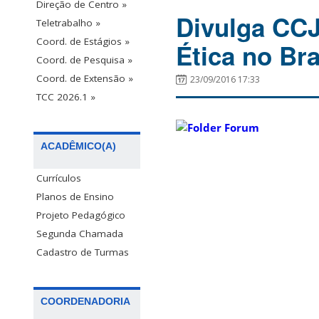
Direção de Centro »
Divulga CCJ
Teletrabalho »
Coord. de Estágios »
Ética no Bra
Coord. de Pesquisa »
Coord. de Extensão »
23/09/2016 17:33
TCC 2026.1 »
ACADÊMICO(A)
Currículos
Planos de Ensino
Projeto Pedagógico
Segunda Chamada
Cadastro de Turmas
COORDENADORIA