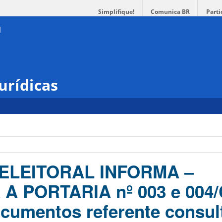
Simplifique!
Comunica BR
Parti
urídicas
ELEITORAL INFORMA –
A PORTARIA nº 003 e 004
cumentos referente consul