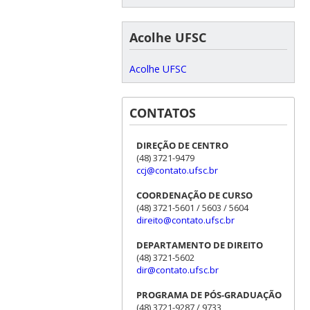
Acolhe UFSC
Acolhe UFSC
CONTATOS
DIREÇÃO DE CENTRO
(48) 3721-9479
ccj@contato.ufsc.br
COORDENAÇÃO DE CURSO
(48) 3721-5601 / 5603 / 5604
direito@contato.ufsc.br
DEPARTAMENTO DE DIREITO
(48) 3721-5602
dir@contato.ufsc.br
PROGRAMA DE PÓS-GRADUAÇÃO
(48) 3721-9287 / 9733