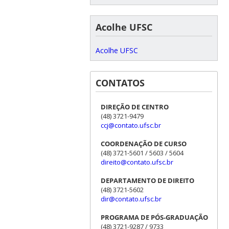
Acolhe UFSC
Acolhe UFSC
CONTATOS
DIREÇÃO DE CENTRO
(48) 3721-9479
ccj@contato.ufsc.br
COORDENAÇÃO DE CURSO
(48) 3721-5601 / 5603 / 5604
direito@contato.ufsc.br
DEPARTAMENTO DE DIREITO
(48) 3721-5602
dir@contato.ufsc.br
PROGRAMA DE PÓS-GRADUAÇÃO
(48) 3721-9287 / 9733