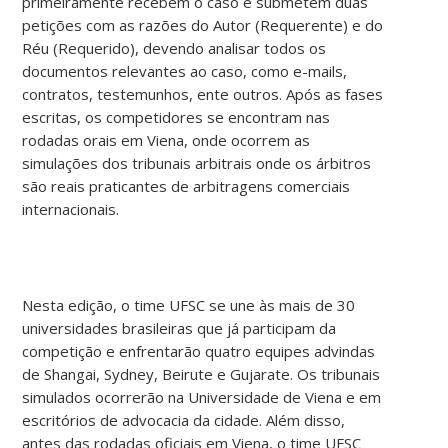
primeiramente recebem o caso e submetem duas
petições com as razões do Autor (Requerente) e do
Réu (Requerido), devendo analisar todos os
documentos relevantes ao caso, como e-mails,
contratos, testemunhos, ente outros. Após as fases
escritas, os competidores se encontram nas
rodadas orais em Viena, onde ocorrem as
simulações dos tribunais arbitrais onde os árbitros
são reais praticantes de arbitragens comerciais
internacionais.
Nesta edição, o time UFSC se une às mais de 30
universidades brasileiras que já participam da
competição e enfrentarão quatro equipes advindas
de Shangai, Sydney, Beirute e Gujarate. Os tribunais
simulados ocorrerão na Universidade de Viena e em
escritórios de advocacia da cidade. Além disso,
antes das rodadas oficiais em Viena, o time UFSC