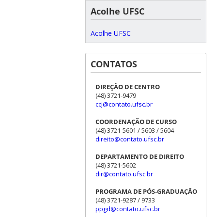
Acolhe UFSC
Acolhe UFSC
CONTATOS
DIREÇÃO DE CENTRO
(48) 3721-9479
ccj@contato.ufsc.br
COORDENAÇÃO DE CURSO
(48) 3721-5601 / 5603 / 5604
direito@contato.ufsc.br
DEPARTAMENTO DE DIREITO
(48) 3721-5602
dir@contato.ufsc.br
PROGRAMA DE PÓS-GRADUAÇÃO
(48) 3721-9287 / 9733
ppgd@contato.ufsc.br