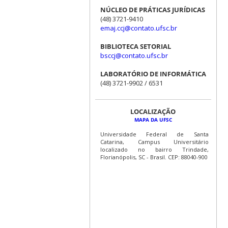
NÚCLEO DE PRÁTICAS JURÍDICAS
(48) 3721-9410
emaj.ccj@contato.ufsc.br
BIBLIOTECA SETORIAL
bsccj@contato.ufsc.br
LABORATÓRIO DE INFORMÁTICA
(48) 3721-9902 / 6531
LOCALIZAÇÃO
MAPA DA UFSC
Universidade Federal de Santa
Catarina, Campus Universitário
localizado no bairro Trindade,
Florianópolis, SC - Brasil. CEP: 88040-900