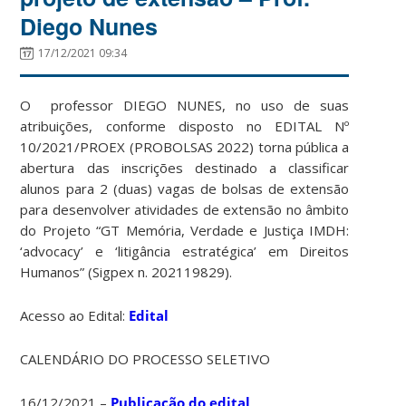
Diego Nunes
17/12/2021 09:34
O professor DIEGO NUNES, no uso de suas
atribuições, conforme disposto no EDITAL Nº
10/2021/PROEX (PROBOLSAS 2022) torna pública a
abertura das inscrições destinado a classificar
alunos para 2 (duas) vagas de bolsas de extensão
para desenvolver atividades de extensão no âmbito
do Projeto “GT Memória, Verdade e Justiça IMDH:
‘advocacy’ e ‘litigância estratégica’ em Direitos
Humanos” (Sigpex n. 202119829).
Acesso ao Edital:
Edital
CALENDÁRIO DO PROCESSO SELETIVO
16/12/2021 –
Publicação do edital