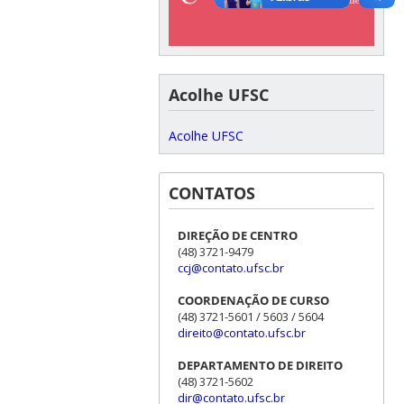
Acolhe UFSC
Acolhe UFSC
CONTATOS
DIREÇÃO DE CENTRO
(48) 3721-9479
ccj@contato.ufsc.br
COORDENAÇÃO DE CURSO
(48) 3721-5601 / 5603 / 5604
direito@contato.ufsc.br
DEPARTAMENTO DE DIREITO
(48) 3721-5602
dir@contato.ufsc.br