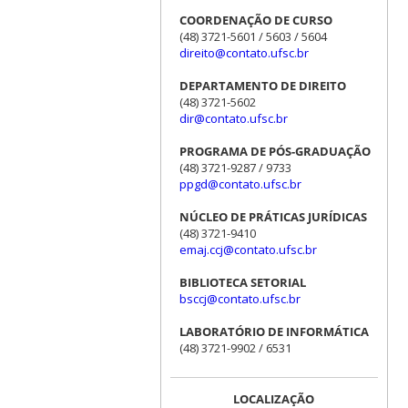
COORDENAÇÃO DE CURSO
(48) 3721-5601 / 5603 / 5604
direito@contato.ufsc.br
DEPARTAMENTO DE DIREITO
(48) 3721-5602
dir@contato.ufsc.br
PROGRAMA DE PÓS-GRADUAÇÃO
(48) 3721-9287 / 9733
ppgd@contato.ufsc.br
NÚCLEO DE PRÁTICAS JURÍDICAS
(48) 3721-9410
emaj.ccj@contato.ufsc.br
BIBLIOTECA SETORIAL
bsccj@contato.ufsc.br
LABORATÓRIO DE INFORMÁTICA
(48) 3721-9902 / 6531
LOCALIZAÇÃO