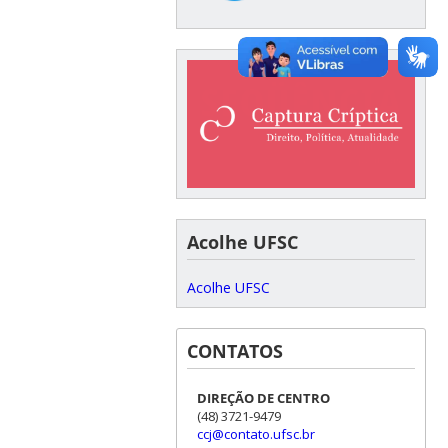
Acolhe UFSC
Acolhe UFSC
CONTATOS
DIREÇÃO DE CENTRO
(48) 3721-9479
ccj@contato.ufsc.br