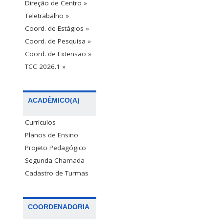
Direção de Centro »
Teletrabalho »
Coord. de Estágios »
Coord. de Pesquisa »
Coord. de Extensão »
TCC 2026.1 »
ACADÊMICO(A)
Currículos
Planos de Ensino
Projeto Pedagógico
Segunda Chamada
Cadastro de Turmas
COORDENADORIA