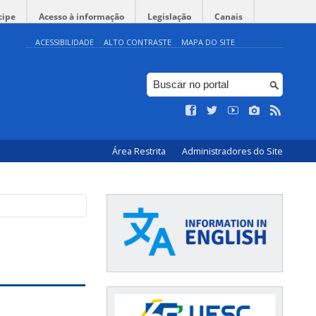
cipe
Acesso à informação
Legislação
Canais
ACESSIBILIDADE
ALTO CONTRASTE
MAPA DO SITE
Área Restrita
Administradores do Site