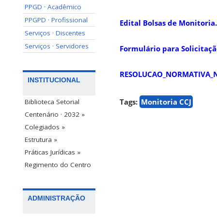
PPGD · Acadêmico
PPGPD · Profissional
Edital Bolsas de Monitori
Serviços · Discentes
Serviços · Servidores
Formulário para Solicitaçã
RESOLUCAO_NORMATIVA_N
INSTITUCIONAL
Tags:
Monitoria CCJ
Biblioteca Setorial
Centenário · 2032 »
Colegiados »
Estrutura »
Práticas Jurídicas »
Regimento do Centro
ADMINISTRAÇÃO