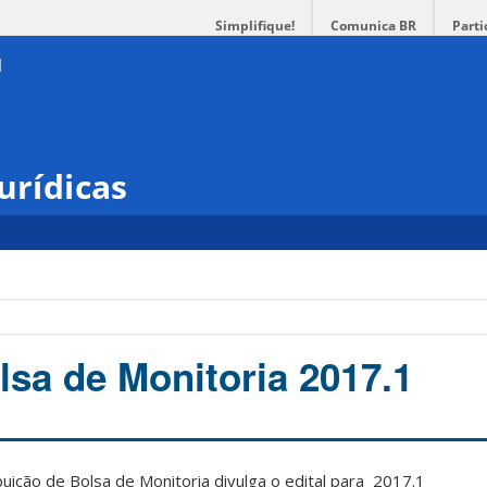
Simplifique!
Comunica BR
Parti
urídicas
lsa de Monitoria 2017.1
buição de Bolsa de Monitoria divulga o edital para 2017.1