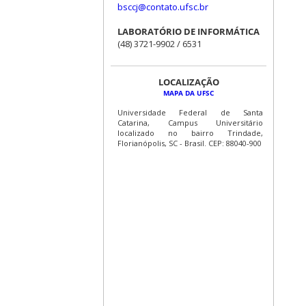
bsccj@contato.ufsc.br
LABORATÓRIO DE INFORMÁTICA
(48) 3721-9902 / 6531
LOCALIZAÇÃO
MAPA DA UFSC
Universidade Federal de Santa
Catarina, Campus Universitário
localizado no bairro Trindade,
Florianópolis, SC - Brasil. CEP: 88040-900