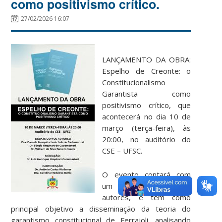
como positivismo crítico.
27/02/2026 16:07
LANÇAMENTO DA OBRA:
Espelho de Creonte: o
Constitucionalismo
Garantista como
positivismo crítico, que
acontecerá no dia 10 de
março (terça-feira), às
20:00, no auditório do
CSE – UFSC.
O evento contará com
um debate entre os
autores, e tem como
principal objetivo a disseminação da teoria do
garantismo constitucional de Ferrajoli, analisando