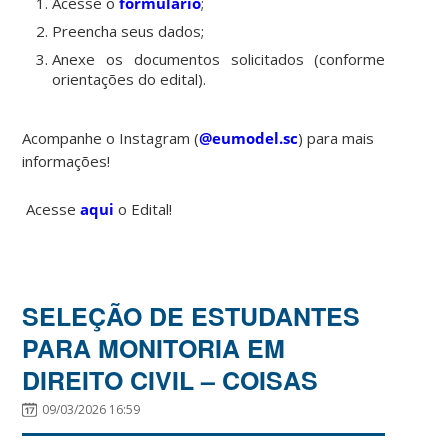
Acesse o
formulário
;
Preencha seus dados;
Anexe os documentos solicitados (conforme
orientações do edital).
Acompanhe o Instagram (
@eumodel.sc
) para mais
informações!
Acesse
aqui
o Edital!
SELEÇÃO DE ESTUDANTES
PARA MONITORIA EM
DIREITO CIVIL – COISAS
09/03/2026 16:59