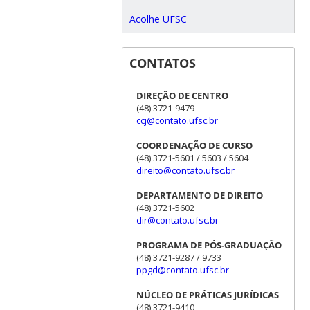
Acolhe UFSC
CONTATOS
DIREÇÃO DE CENTRO
(48) 3721-9479
ccj@contato.ufsc.br
COORDENAÇÃO DE CURSO
(48) 3721-5601 / 5603 / 5604
direito@contato.ufsc.br
DEPARTAMENTO DE DIREITO
(48) 3721-5602
dir@contato.ufsc.br
PROGRAMA DE PÓS-GRADUAÇÃO
(48) 3721-9287 / 9733
ppgd@contato.ufsc.br
NÚCLEO DE PRÁTICAS JURÍDICAS
(48) 3721-9410