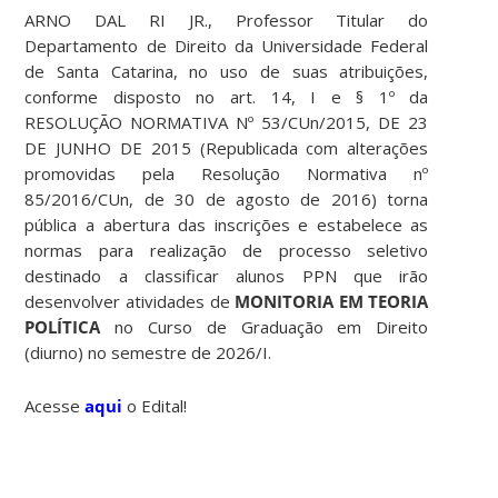
ARNO DAL RI JR., Professor Titular do
Departamento de Direito da Universidade Federal
de Santa Catarina, no uso de suas atribuições,
conforme disposto no art. 14, I e § 1º da
RESOLUÇÃO NORMATIVA Nº 53/CUn/2015, DE 23
DE JUNHO DE 2015 (Republicada com alterações
promovidas pela Resolução Normativa nº
85/2016/CUn, de 30 de agosto de 2016) torna
pública a abertura das inscrições e estabelece as
normas para realização de processo seletivo
destinado a classificar alunos PPN que irão
desenvolver atividades de
MONITORIA EM TEORIA
POLÍTICA
no Curso de Graduação em Direito
(diurno) no semestre de 2026/I.
Acesse
aqui
o Edital!