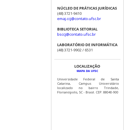
NÚCLEO DE PRÁTICAS JURÍDICAS
(48) 3721-9410
emaj.ccj@contato.ufsc.br
BIBLIOTECA SETORIAL
bsccj@contato.ufsc.br
LABORATÓRIO DE INFORMÁTICA
(48) 3721-9902 / 6531
LOCALIZAÇÃO
MAPA DA UFSC
Universidade Federal de Santa
Catarina, Campus Universitário
localizado no bairro Trindade,
Florianópolis, SC - Brasil. CEP: 88040-900