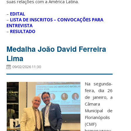
suas relações com a América Latina.
–
EDITAL
–
LISTA DE INSCRITOS – CONVOCAÇÕES PARA
ENTREVISTA
–
RESULTADO
Medalha João David Ferreira
Lima
09/02/2026 11:30
Na segunda-
feira, dia 26
de janeiro, a
Câmara
Municipal de
Florianópolis
(CMF)
homenageou