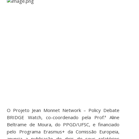
O Projeto Jean Monnet Network – Policy Debate
BRIDGE Watch, co-coordenado pela Prof.ª Aline
Beltrame de Moura, do PPGD/UFSC, e financiado
pelo Programa Erasmus+ da Comissão Europeia,
anuncia a publicação de dois de seus relatórios