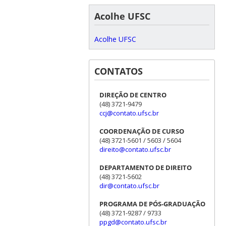
Acolhe UFSC
Acolhe UFSC
CONTATOS
DIREÇÃO DE CENTRO
(48) 3721-9479
ccj@contato.ufsc.br
COORDENAÇÃO DE CURSO
(48) 3721-5601 / 5603 / 5604
direito@contato.ufsc.br
DEPARTAMENTO DE DIREITO
(48) 3721-5602
dir@contato.ufsc.br
PROGRAMA DE PÓS-GRADUAÇÃO
(48) 3721-9287 / 9733
ppgd@contato.ufsc.br